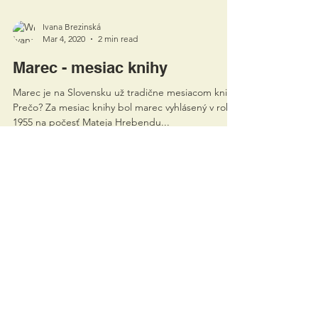
Ivana Brezinská
Mar 4, 2020
2 min read
Marec - mesiac knihy
Marec je na Slovensku už tradične mesiacom knihy.
Prečo? Za mesiac knihy bol marec vyhlásený v roku
1955 na počesť Mateja Hrebendu...