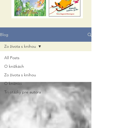
Blog
Zo života s knihou
All Posts
O knižkách
Zo života s knihou
O knižnici
Tri otázky pre autora