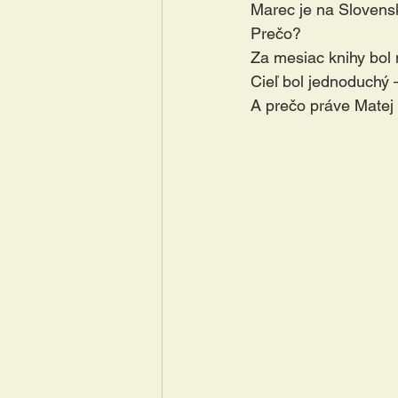
Marec je na Slovens
Prečo?
Za mesiac knihy bol
Cieľ bol jednoduchý –
A prečo práve Matej