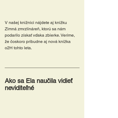
V našej knižnici nájdete aj knižku 
Zimná zmrzlináreň, ktorú sa nám 
podarilo získať vďaka zbierke. Veríme, 
že čoskoro pribudne aj nová knižka 
o2H tohto leta. 
Ako sa Ela naučila vidieť 
neviditeľné