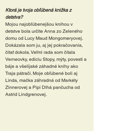
Ktorá je tvoja obľúbená knižka z 
detstva?
Mojou najobľúbenejšou knihou v 
detstve bola určite Anna zo Zeleného 
domu od Lucy Maud Mongomeryovej. 
Dokázala som ju, aj jej pokračovania, 
čítať dokola. Veľmi rada som čítala 
Verneovky, edíciu Stopy, mýty, povesti a 
báje a všelijaké záhadné knihy ako 
Traja pátrači. Moje obľúbené boli aj 
Linda, mačka záhradná od Markéty 
Zinnerovej a Pipi Dlhá pančucha od 
Astrid Lindgrenovej.