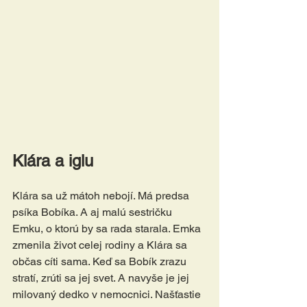
Klára a iglu
Klára sa už mátoh nebojí. Má predsa 
psíka Bobíka. A aj malú sestričku 
Emku, o ktorú by sa rada starala. Emka 
zmenila život celej rodiny a Klára sa 
občas cíti sama. Keď sa Bobík zrazu 
stratí, zrúti sa jej svet. A navyše je jej 
milovaný dedko v nemocnici. Našťastie 