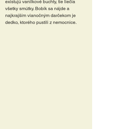
existujú vanilkové buchty, tie liečia 
všetky smútky. Bobík sa nájde a 
najkrajším vianočným darčekom je 
dedko, ktorého pustili z nemocnice.