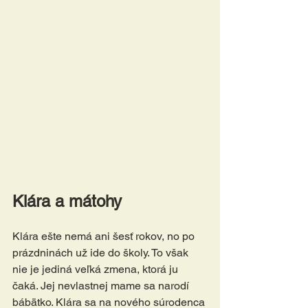
Klára a mátohy
Klára ešte nemá ani šesť rokov, no po 
prázdninách už ide do školy. To však 
nie je jediná veľká zmena, ktorá ju 
čaká. Jej nevlastnej mame sa narodí 
bábätko. Klára sa na nového súrodenca 