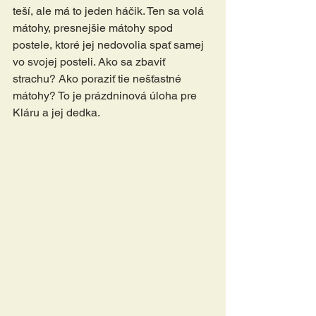
teší, ale má to jeden háčik. Ten sa volá 
mátohy, presnejšie mátohy spod 
postele, ktoré jej nedovolia spať samej 
vo svojej posteli. Ako sa zbaviť 
strachu? Ako poraziť tie nešťastné 
mátohy? To je prázdninová úloha pre 
Kláru a jej dedka.