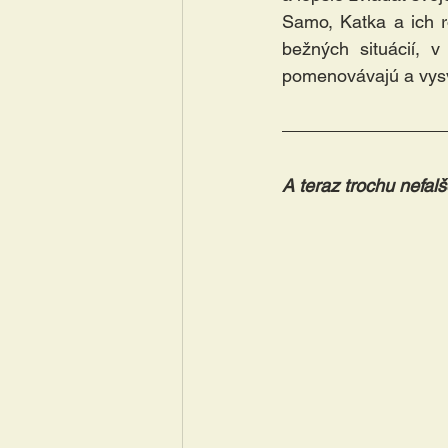
Samo, Katka a ich r
bežných situácií, v
pomenovávajú a vysv
A teraz trochu nefal